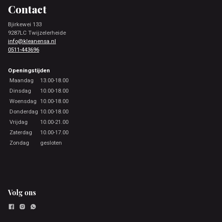
Contact
Bjirkewei 133
9287LC Twijzelerheide
info@kleanensa.nl
0511-443696
Openingstijden
Maandag
13.00-18.00
Dinsdag
10.00-18.00
Woensdag
10.00-18.00
Donderdag
10.00-18.00
Vrijdag
10.00-21.00
Zaterdag
10.00-17.00
Zondag
gesloten
Volg ons