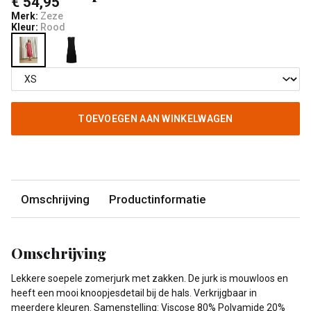
€ 54,95
Merk:
Zeze
Kleur:
Rood
TOEVOEGEN AAN WINKELWAGEN
Omschrijving
Productinformatie
Omschrijving
Lekkere soepele zomerjurk met zakken. De jurk is mouwloos en
heeft een mooi knoopjesdetail bij de hals. Verkrijgbaar in
meerdere kleuren. Samenstelling: Viscose 80% Polyamide 20%