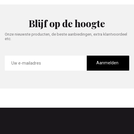
Blijf op de hoogte
Onze nieuwste producten, de beste aanbiedingen, extra klantvoordeel
etc.
E-
mailadres
Aanmelden
Footer