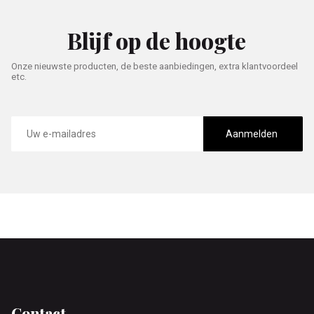
Blijf op de hoogte
Onze nieuwste producten, de beste aanbiedingen, extra klantvoordeel
etc.
E-
mailadres
Aanmelden
Footer
Contact