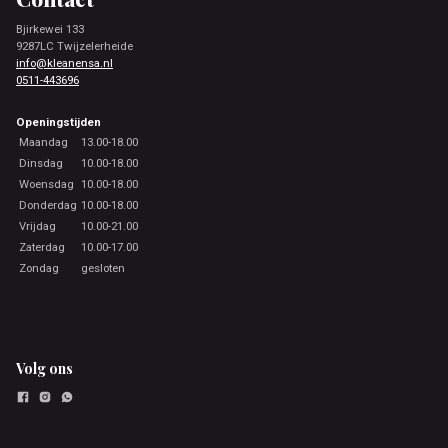
Bjirkewei 133
9287LC Twijzelerheide
info@kleanensa.nl
0511-443696
Openingstijden
Maandag
13.00-18.00
Dinsdag
10.00-18.00
Woensdag
10.00-18.00
Donderdag
10.00-18.00
Vrijdag
10.00-21.00
Zaterdag
10.00-17.00
Zondag
gesloten
Volg ons