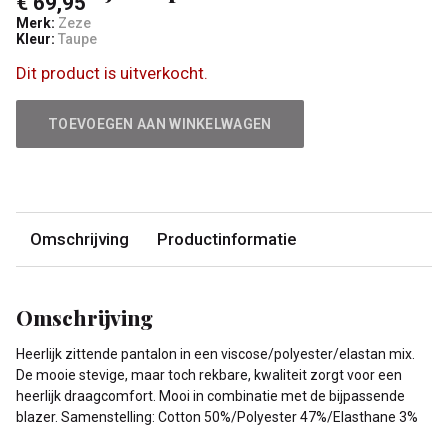
€ 69,95
Merk:
Zeze
Kleur:
Taupe
Dit product is uitverkocht.
TOEVOEGEN AAN WINKELWAGEN
Omschrijving
Productinformatie
Omschrijving
Heerlijk zittende pantalon in een viscose/polyester/elastan mix.
De mooie stevige, maar toch rekbare, kwaliteit zorgt voor een
heerlijk draagcomfort. Mooi in combinatie met de bijpassende
blazer. Samenstelling: Cotton 50%/Polyester 47%/Elasthane 3%