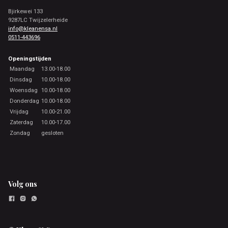
Bjirkewei 133
9287LC Twijzelerheide
info@kleanensa.nl
0511-443696
Openingstijden
Maandag
13.00-18.00
Dinsdag
10.00-18.00
Woensdag
10.00-18.00
Donderdag
10.00-18.00
Vrijdag
10.00-21.00
Zaterdag
10.00-17.00
Zondag
gesloten
Volg ons