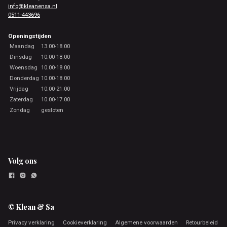
info@kleanensa.nl
0511-443696
Openingstijden
Maandag
13.00-18.00
Dinsdag
10.00-18.00
Woensdag
10.00-18.00
Donderdag
10.00-18.00
Vrijdag
10.00-21.00
Zaterdag
10.00-17.00
Zondag
gesloten
Volg ons
© Klean & Sa
Privacy verklaring
Cookieverklaring
Algemene voorwaarden
Retourbeleid