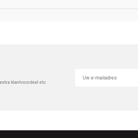
E-
mailadres
xtra klantvoordeel etc.