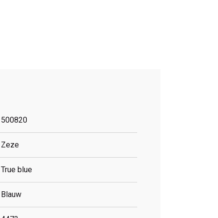
500820
Zeze
True blue
Blauw