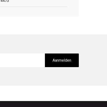
4473
Aanmelden