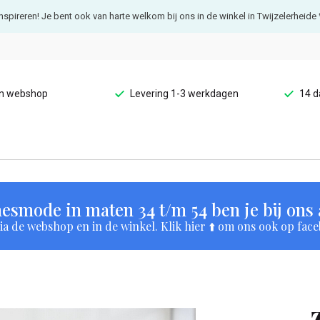
e inspireren! Je bent ook van harte welkom bij ons in de winkel in Twijzelerheide 
en webshop
Levering 1-3 werkdagen
14 d
esmode in maten 34 t/m 54 ben je bij ons a
a de webshop en in de winkel. Klik hier ⬆️ om ons ook op face