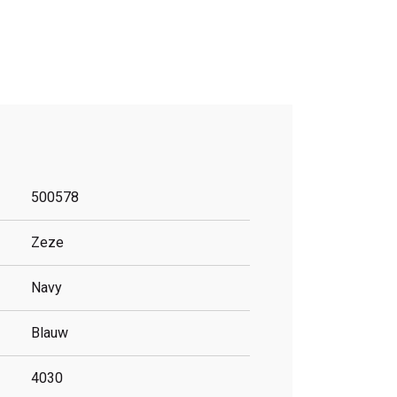
500578
Zeze
Navy
Blauw
4030