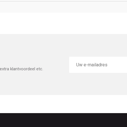
E-
mailadres
xtra klantvoordeel etc.