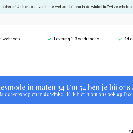
e inspireren! Je bent ook van harte welkom bij ons in de winkel in Twijzelerheide 
en webshop
Levering 1-3 werkdagen
14 d
esmode in maten 34 t/m 54 ben je bij ons a
a de webshop en in de winkel. Klik hier ⬆️ om ons ook op face