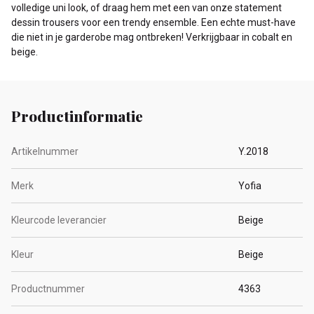
volledige uni look, of draag hem met een van onze statement
dessin trousers voor een trendy ensemble. Een echte must-have
die niet in je garderobe mag ontbreken! Verkrijgbaar in cobalt en
beige.
Productinformatie
Artikelnummer
Y.2018
Merk
Yofia
Kleurcode leverancier
Beige
Kleur
Beige
Productnummer
4363