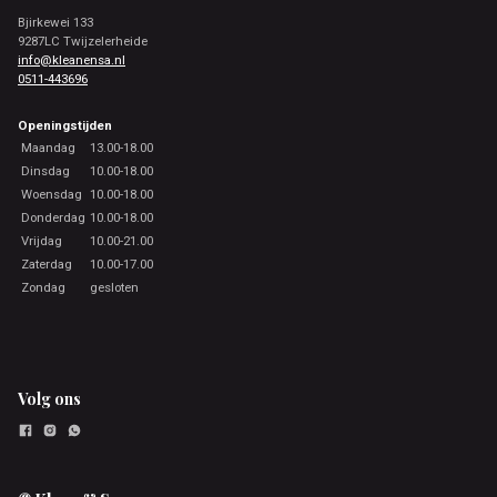
Bjirkewei 133
9287LC Twijzelerheide
info@kleanensa.nl
0511-443696
Openingstijden
Maandag
13.00-18.00
Dinsdag
10.00-18.00
Woensdag
10.00-18.00
Donderdag
10.00-18.00
Vrijdag
10.00-21.00
Zaterdag
10.00-17.00
Zondag
gesloten
Volg ons