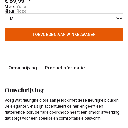
€ 59,99
Merk:
Yofia
Kleur:
Roze
TOEVOEGEN AAN WINKELWAGEN
Omschrijving
Productinformatie
Omschrijving
Voeg wat fleurigheid toe aan je look met deze fleurrijke blouson!
De elegante V-halslijn accentueert de nek en geeft een
flatterende look, de fake doorknoop heeft een smock afwerking
dat zorgt voor een speelse en comfortabele pasvorm.