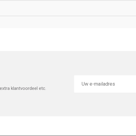
E-
mailadres
xtra klantvoordeel etc.