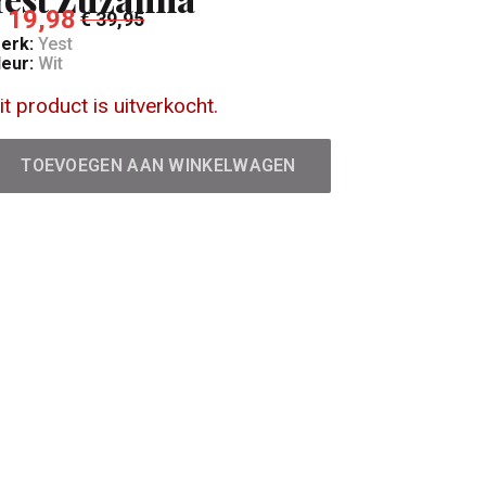
 19,98
€ 39,95
erk:
Yest
leur:
Wit
it product is uitverkocht.
TOEVOEGEN AAN WINKELWAGEN