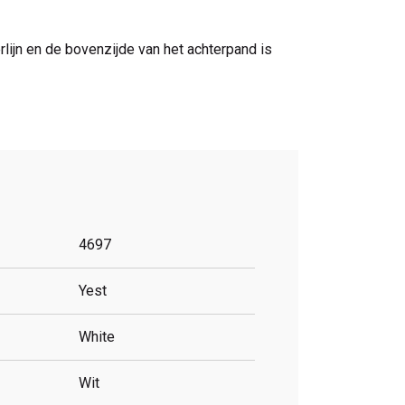
ijn en de bovenzijde van het achterpand is
4697
Yest
White
Wit