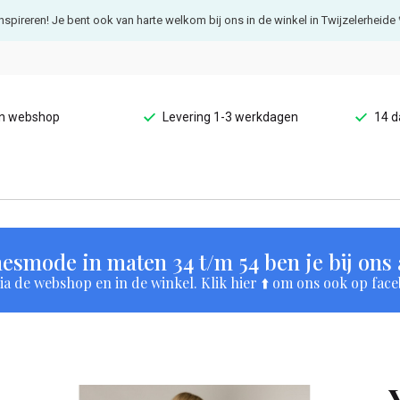
e inspireren! Je bent ook van harte welkom bij ons in de winkel in Twijzelerheide 
en webshop
Levering 1-3 werkdagen
14 d
esmode in maten 34 t/m 54 ben je bij ons a
a de webshop en in de winkel. Klik hier ⬆️ om ons ook op face