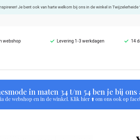
e inspireren! Je bent ook van harte welkom bij ons in de winkel in Twijzelerheide 
en webshop
Levering 1-3 werkdagen
14 d
esmode in maten 34 t/m 54 ben je bij ons a
a de webshop en in de winkel. Klik hier ⬆️ om ons ook op face