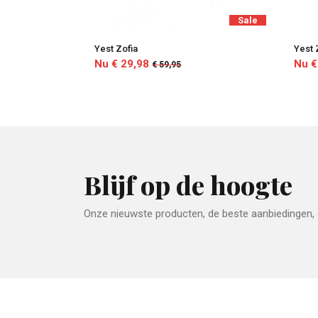
Sale
Yest Zofia
Yest 
Nu € 29,98
Nu €
€ 59,95
Blijf op de hoogte
Onze nieuwste producten, de beste aanbiedingen, e