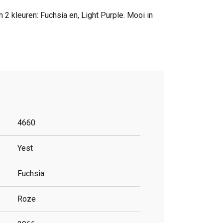
 2 kleuren: Fuchsia en, Light Purple. Mooi in
4660
Yest
Fuchsia
Roze