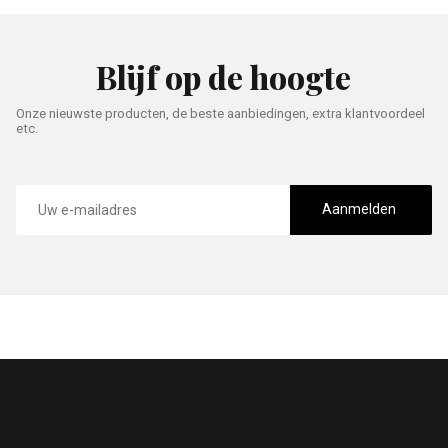
Blijf op de hoogte
Onze nieuwste producten, de beste aanbiedingen, extra klantvoordeel
etc.
E-
mailadres
Aanmelden
Footer