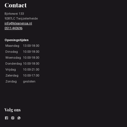
Contact
Bjirkewei 133
9287LC Twijzelerheide
info@kleanensa.nl
0511-443696
Openingstijden
Maandag
13.00-18.00
Dinsdag
10.00-18.00
Woensdag
10.00-18.00
Donderdag
10.00-18.00
Vrijdag
10.00-21.00
Zaterdag
10.00-17.00
Zondag
gesloten
Volg ons