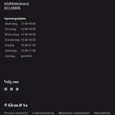
info@kleanensa.nl
0511-443696
Openingstijden
Maandag
13.00-18.00
Dinsdag
10.00-18.00
Woensdag
10.00-18.00
Donderdag
10.00-18.00
Vrijdag
10.00-21.00
Zaterdag
10.00-17.00
Zondag
gesloten
Volg ons
© Klean & Sa
Privacy verklaring
Cookieverklaring
Algemene voorwaarden
Retourbeleid