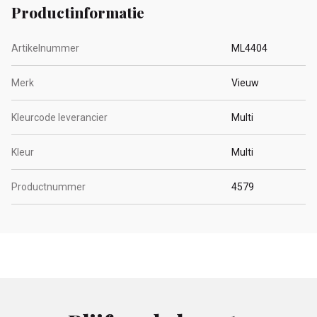
Productinformatie
Artikelnummer
ML4404
Merk
Vieuw
Kleurcode leverancier
Multi
Kleur
Multi
Productnummer
4579