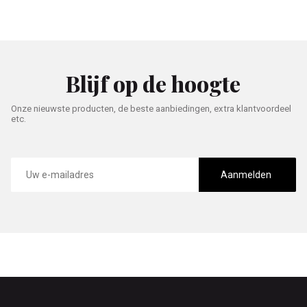
Blijf op de hoogte
Onze nieuwste producten, de beste aanbiedingen, extra klantvoordeel
etc.
E-
mailadres
Aanmelden