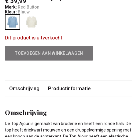
€ 39,99
Merk:
Red Button
Kleur:
Blauw
Dit product is uitverkocht.
TOEVOEGEN AAN WINKELWAGEN
Omschrijving
Productinformatie
Omschrijving
De Top Ajour is gemaakt van broderie en heeft een ronde hals. De
top heeft driekwart mouwen en een druppelvormige opening met
een knoop aan de achterkant. De Top Ajour heeft een elastische