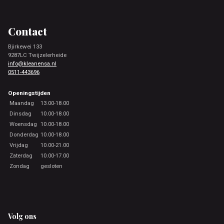
Footer
Contact
Bjirkewei 133
9287LC Twijzelerheide
info@kleanensa.nl
0511-443696
Openingstijden
Maandag
13.00-18.00
Dinsdag
10.00-18.00
Woensdag
10.00-18.00
Donderdag
10.00-18.00
Vrijdag
10.00-21.00
Zaterdag
10.00-17.00
Zondag
gesloten
Volg ons