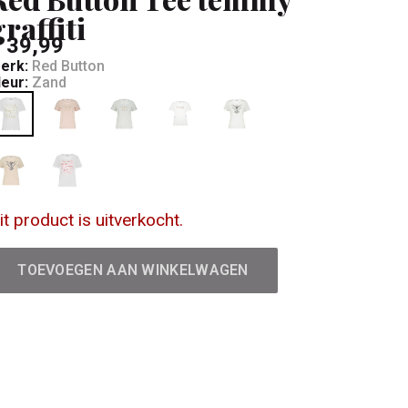
graffiti
 39,99
erk:
Red Button
leur:
Zand
it product is uitverkocht.
TOEVOEGEN AAN WINKELWAGEN