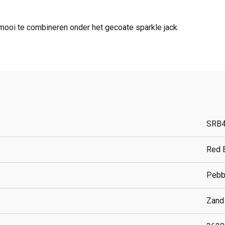
 mooi te combineren onder het gecoate sparkle jack.
SRB
Red 
Pebb
Zand