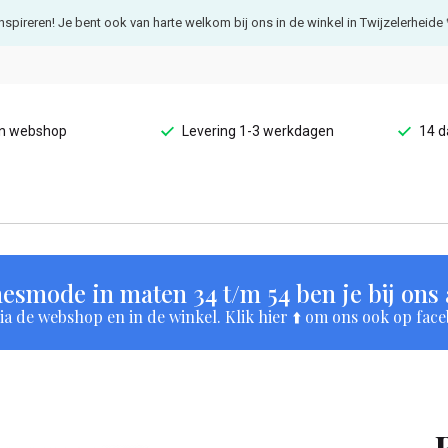
e inspireren! Je bent ook van harte welkom bij ons in de winkel in Twijzelerheide 
en webshop
Levering 1-3 werkdagen
14 d
esmode in maten 34 t/m 54 ben je bij ons a
a de webshop en in de winkel. Klik hier ⬆️ om ons ook op face