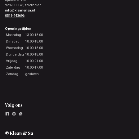
9287LC Twijzelerheide
info@kleanensa.nl
0511-443696
Openingstijden
Maandag
13.00-18.00
Dinsdag
10.00-18.00
Woensdag
10.00-18.00
Donderdag
10.00-18.00
Vrijdag
10.00-21.00
Zaterdag
10.00-17.00
Zondag
gesloten
Volg ons
© Klean & Sa