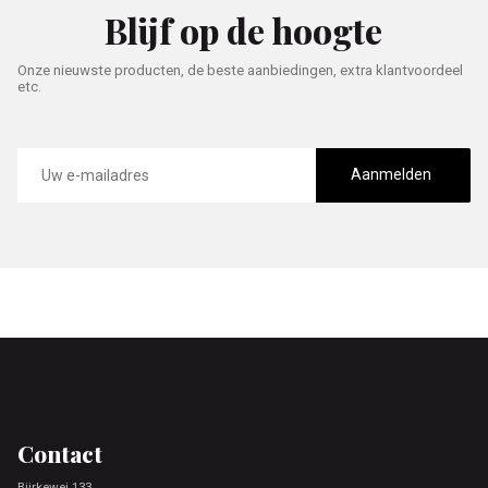
Blijf op de hoogte
Onze nieuwste producten, de beste aanbiedingen, extra klantvoordeel
etc.
E-
mailadres
Aanmelden
Footer
Contact
Bjirkewei 133