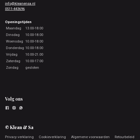
info@kleanensa.nl
0511-443696
Openingstijden
Maandag
13.00-18.00
Dinsdag
10.00-18.00
Woensdag
10.00-18.00
Donderdag
10.00-18.00
Vrijdag
10.00-21.00
Zaterdag
10.00-17.00
Zondag
gesloten
Volg ons
© Klean & Sa
Privacy verklaring
Cookieverklaring
Algemene voorwaarden
Retourbeleid