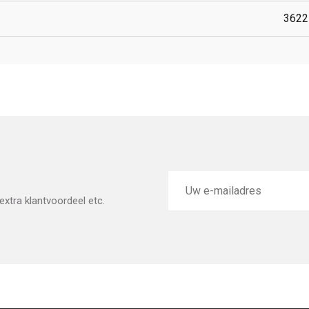
3622
E-
mailadres
xtra klantvoordeel etc.