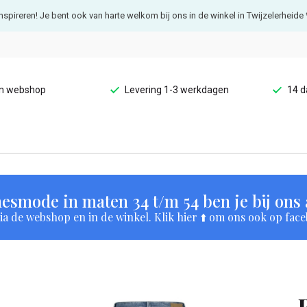
e inspireren! Je bent ook van harte welkom bij ons in de winkel in Twijzelerheide 
en webshop
Levering 1-3 werkdagen
14 d
esmode in maten 34 t/m 54 ben je bij ons a
a de webshop en in de winkel. Klik hier ⬆️ om ons ook op face