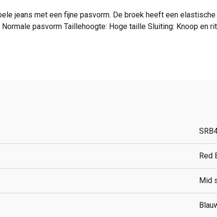
tabele jeans met een fijne pasvorm. De broek heeft een elastisch
Normale pasvorm Taillehoogte: Hoge taille Sluiting: Knoop en r
SRB
Red 
Mid 
Blau