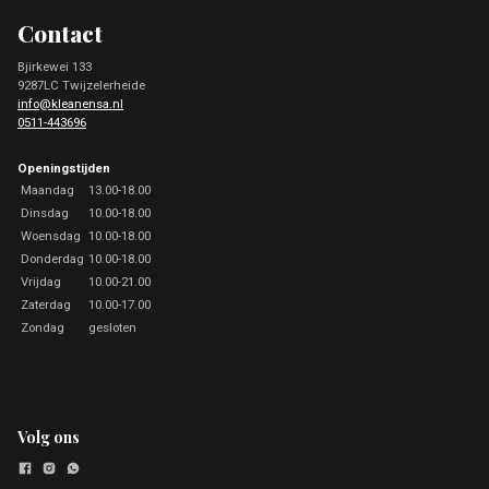
Contact
Bjirkewei 133
9287LC Twijzelerheide
info@kleanensa.nl
0511-443696
Openingstijden
Maandag
13.00-18.00
Dinsdag
10.00-18.00
Woensdag
10.00-18.00
Donderdag
10.00-18.00
Vrijdag
10.00-21.00
Zaterdag
10.00-17.00
Zondag
gesloten
Volg ons