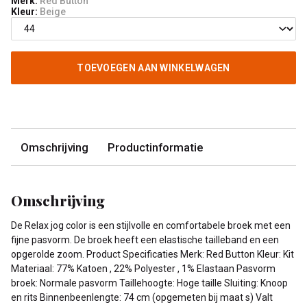
Merk:
Red Button
Kleur:
Beige
TOEVOEGEN AAN WINKELWAGEN
Omschrijving
Productinformatie
Omschrijving
De Relax jog color is een stijlvolle en comfortabele broek met een
fijne pasvorm. De broek heeft een elastische tailleband en een
opgerolde zoom. Product Specificaties Merk: Red Button Kleur: Kit
Materiaal: 77% Katoen , 22% Polyester , 1% Elastaan Pasvorm
broek: Normale pasvorm Taillehoogte: Hoge taille Sluiting: Knoop
en rits Binnenbeenlengte: 74 cm (opgemeten bij maat s) Valt