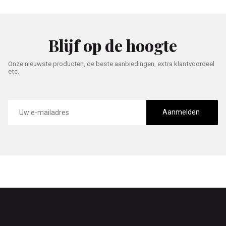
Blijf op de hoogte
Onze nieuwste producten, de beste aanbiedingen, extra klantvoordeel
etc.
E-
mailadres
Aanmelden
Footer