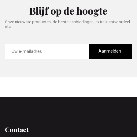
Blijf op de hoogte
Onze nieuwste producten, de beste aanbiedingen, extra klantvoordeel
etc.
E-
mailadres
Aanmelden
Footer
Contact