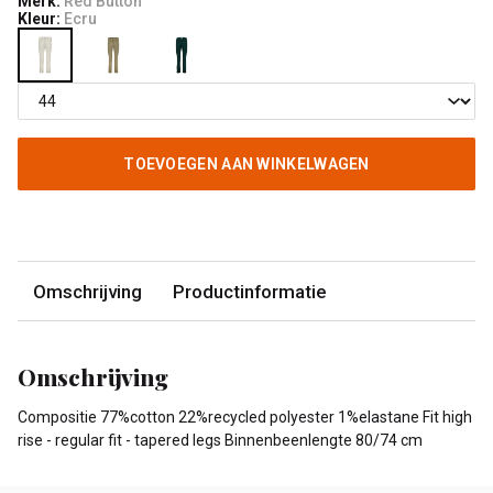
Merk:
Red Button
Kleur:
Ecru
TOEVOEGEN AAN WINKELWAGEN
Omschrijving
Productinformatie
Omschrijving
Compositie 77%cotton 22%recycled polyester 1%elastane Fit high
rise - regular fit - tapered legs Binnenbeenlengte 80/74 cm