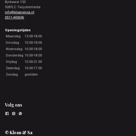
Bjirkewei 133
9287LC Twijzelerheide
info@kleanensa.nl
0511-443696
Openingstijden
Maandag
13.00-18.00
Dinsdag
10.00-18.00
Woensdag
10.00-18.00
Donderdag
10.00-18.00
Vrijdag
10.00-21.00
Zaterdag
10.00-17.00
Zondag
gesloten
Volg ons
© Klean & Sa