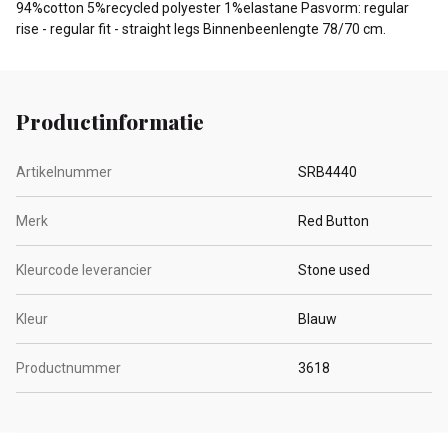
94%cotton 5%recycled polyester 1%elastane Pasvorm: regular
rise - regular fit - straight legs Binnenbeenlengte 78/70 cm.
Productinformatie
Artikelnummer
SRB4440
Merk
Red Button
Kleurcode leverancier
Stone used
Kleur
Blauw
Productnummer
3618