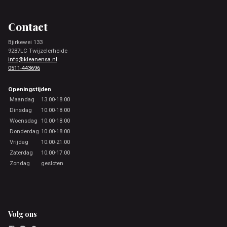
Footer
Contact
Bjirkewei 133
9287LC Twijzelerheide
info@kleanensa.nl
0511-443696
Openingstijden
Maandag
13.00-18.00
Dinsdag
10.00-18.00
Woensdag
10.00-18.00
Donderdag
10.00-18.00
Vrijdag
10.00-21.00
Zaterdag
10.00-17.00
Zondag
gesloten
Volg ons