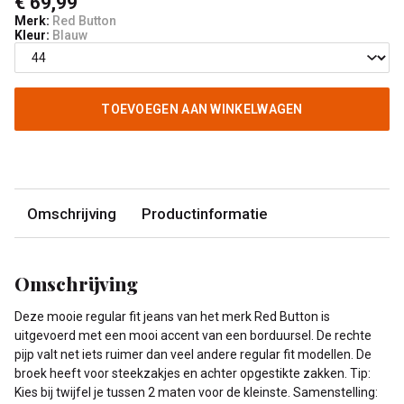
€ 69,99
Merk:
Red Button
Kleur:
Blauw
TOEVOEGEN AAN WINKELWAGEN
Omschrijving
Productinformatie
Omschrijving
Deze mooie regular fit jeans van het merk Red Button is
uitgevoerd met een mooi accent van een borduursel. De rechte
pijp valt net iets ruimer dan veel andere regular fit modellen. De
broek heeft voor steekzakjes en achter opgestikte zakken. Tip:
Kies bij twijfel je tussen 2 maten voor de kleinste. Samenstelling: