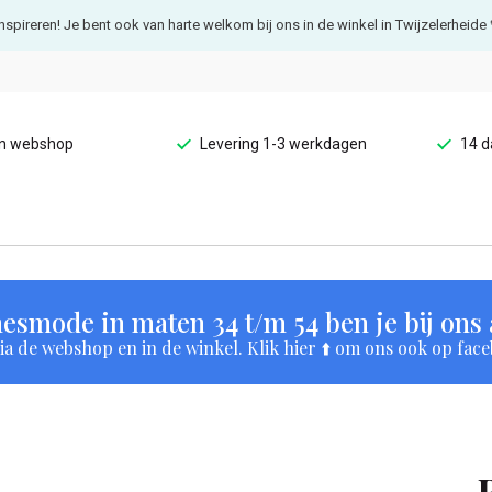
e inspireren! Je bent ook van harte welkom bij ons in de winkel in Twijzelerheide 
en webshop
Levering 1-3 werkdagen
14 d
esmode in maten 34 t/m 54 ben je bij ons a
a de webshop en in de winkel. Klik hier ⬆️ om ons ook op face