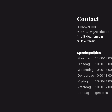
Footer
Contact
Bjirkewei 133
9287LC Twijzelerheide
info@kleanensa.nl
0511-443696
Openingstijden
Maandag
13.00-18.00
Dinsdag
10.00-18.00
Woensdag
10.00-18.00
Donderdag
10.00-18.00
Vrijdag
10.00-21.00
Zaterdag
10.00-17.00
Zondag
gesloten