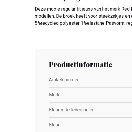
Deze mooie regular fit jeans van het merk Red B
modellen. De broek heeft voor steekzakjes en ac
5%recycled polyester 1%elastane Pasvorm: regul
Productinformatie
Artikelnummer
Merk
Kleurcode leverancier
Kleur