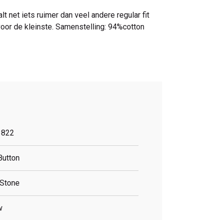
t net iets ruimer dan veel andere regular fit
voor de kleinste. Samenstelling: 94%cotton
3822
Button
 Stone
w