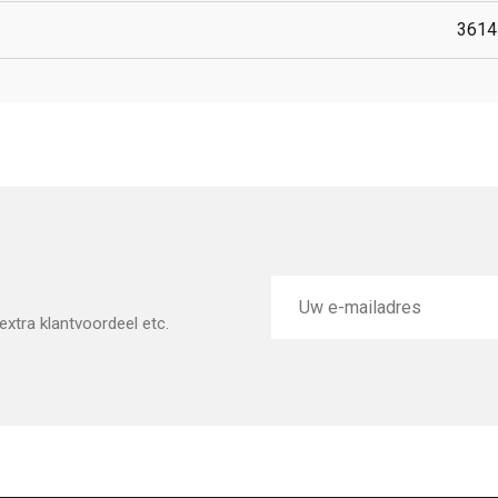
3614
E-
mailadres
xtra klantvoordeel etc.