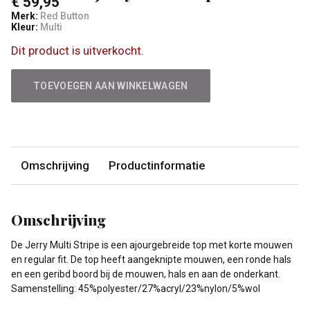
€ 59,95
Merk:
Red Button
Kleur:
Multi
Dit product is uitverkocht.
TOEVOEGEN AAN WINKELWAGEN
Omschrijving
Productinformatie
Omschrijving
De Jerry Multi Stripe is een ajourgebreide top met korte mouwen
en regular fit. De top heeft aangeknipte mouwen, een ronde hals
en een geribd boord bij de mouwen, hals en aan de onderkant.
Samenstelling: 45%polyester/27%acryl/23%nylon/5%wol