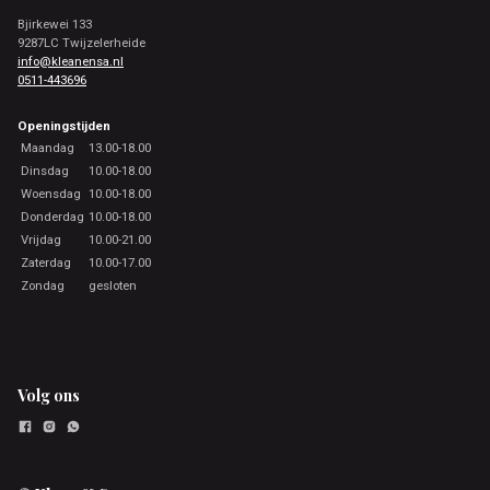
Bjirkewei 133
9287LC Twijzelerheide
info@kleanensa.nl
0511-443696
Openingstijden
Maandag
13.00-18.00
Dinsdag
10.00-18.00
Woensdag
10.00-18.00
Donderdag
10.00-18.00
Vrijdag
10.00-21.00
Zaterdag
10.00-17.00
Zondag
gesloten
Volg ons