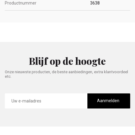
Productnummer
3638
Blijf op de hoogte
Onze nieuwste producten, de beste aanbiedingen, extra klantvoordeel
etc.
E-
mailadres
Aanmelden