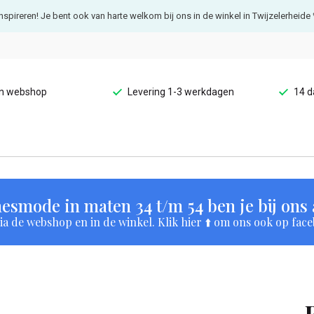
e inspireren! Je bent ook van harte welkom bij ons in de winkel in Twijzelerheide 
en webshop
Levering 1-3 werkdagen
14 d
esmode in maten 34 t/m 54 ben je bij ons a
a de webshop en in de winkel. Klik hier ⬆️ om ons ook op face