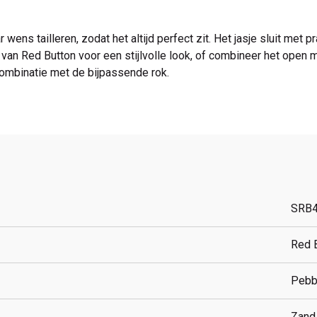
wens tailleren, zodat het altijd perfect zit. Het jasje sluit met 
van Red Button voor een stijlvolle look, of combineer het open 
 combinatie met de bijpassende rok.
SRB
Red 
Pebb
Zand