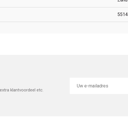
5514
E-
mailadres
xtra klantvoordeel etc.