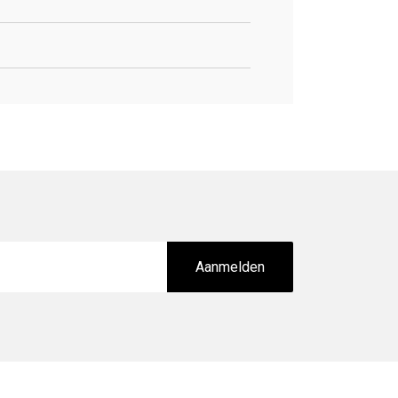
Aanmelden