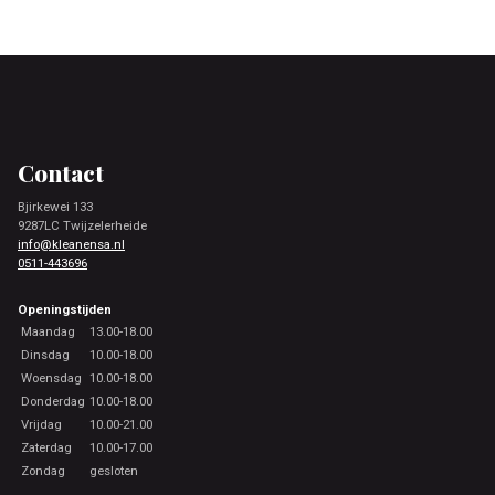
Footer
Contact
Bjirkewei 133
9287LC Twijzelerheide
info@kleanensa.nl
0511-443696
Openingstijden
Maandag
13.00-18.00
Dinsdag
10.00-18.00
Woensdag
10.00-18.00
Donderdag
10.00-18.00
Vrijdag
10.00-21.00
Zaterdag
10.00-17.00
Zondag
gesloten