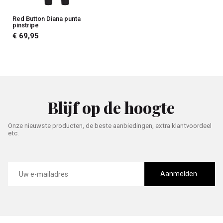
Red Button Diana punta
pinstripe
€ 69,95
Blijf op de hoogte
Onze nieuwste producten, de beste aanbiedingen, extra klantvoordeel
etc.
E-
mailadres
Aanmelden