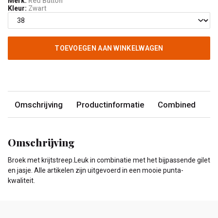
Merk:
Red Button
Kleur:
Zwart
TOEVOEGEN AAN WINKELWAGEN
Omschrijving
Productinformatie
Combined
Omschrijving
Broek met krijtstreep.Leuk in combinatie met het bijpassende gilet
en jasje. Alle artikelen zijn uitgevoerd in een mooie punta-
kwaliteit.