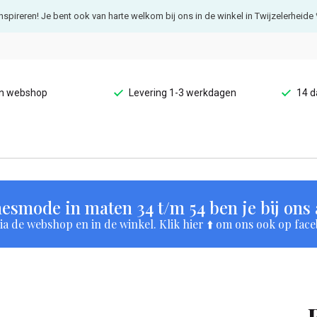
e inspireren! Je bent ook van harte welkom bij ons in de winkel in Twijzelerheide 
en webshop
Levering 1-3 werkdagen
14 d
esmode in maten 34 t/m 54 ben je bij ons a
a de webshop en in de winkel. Klik hier ⬆️ om ons ook op face