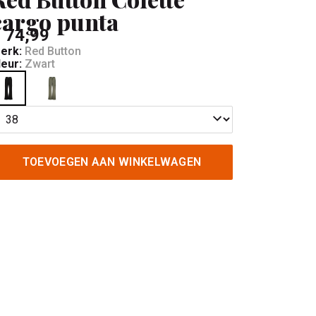
cargo punta
 74,99
erk:
Red Button
leur:
Zwart
TOEVOEGEN AAN WINKELWAGEN