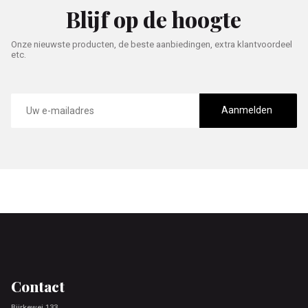
Blijf op de hoogte
Onze nieuwste producten, de beste aanbiedingen, extra klantvoordeel
etc.
E-
mailadres
Aanmelden
Footer
Contact
Bjirkewei 133