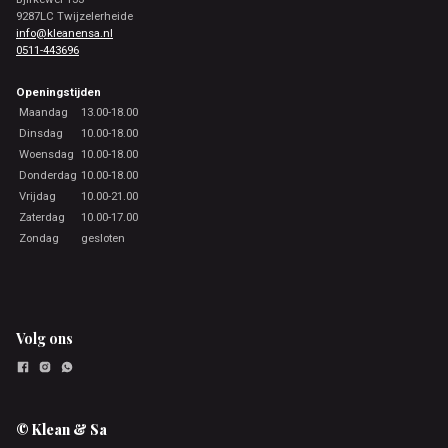
9287LC Twijzelerheide
info@kleanensa.nl
0511-443696
Openingstijden
Maandag
13.00-18.00
Dinsdag
10.00-18.00
Woensdag
10.00-18.00
Donderdag
10.00-18.00
Vrijdag
10.00-21.00
Zaterdag
10.00-17.00
Zondag
gesloten
Volg ons
© Klean & Sa