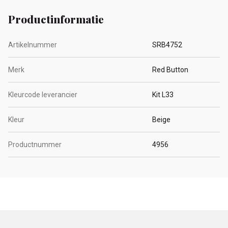
Productinformatie
Artikelnummer
SRB4752
Merk
Red Button
Kleurcode leverancier
Kit L33
Kleur
Beige
Productnummer
4956