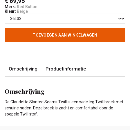
€ 69,95
Merk:
Red Button
Kleur:
Beige
TOEVOEGEN AAN WINKELWAGEN
Omschrijving
Productinformatie
Omschrijving
De Claudette Slanted Seams Twill is een wide leg Twill broek met
schuine naden. Deze broek is zacht en comfortabel door de
soepele Twill stof.