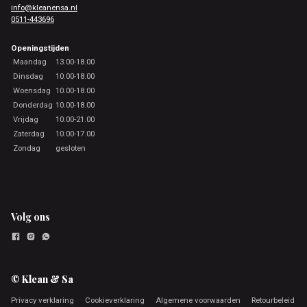
info@kleanensa.nl
0511-443696
Openingstijden
Maandag
13.00-18.00
Dinsdag
10.00-18.00
Woensdag
10.00-18.00
Donderdag
10.00-18.00
Vrijdag
10.00-21.00
Zaterdag
10.00-17.00
Zondag
gesloten
Volg ons
© Klean & Sa
Privacy verklaring
Cookieverklaring
Algemene voorwaarden
Retourbeleid