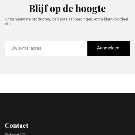
Blijf op de hoogte
Onze nieuwste producten, de beste aanbiedingen, extra klantvoordeel
etc.
E-
mailadres
Aanmelden
Footer
Contact
Bjirkewei 133