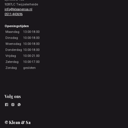
9287LC Twijzelerheide
info@kleanensa.nl
0511-443696
Openingstijden
Maandag
13.00-18.00
Dinsdag
10.00-18.00
Woensdag
10.00-18.00
Donderdag
10.00-18.00
Vrijdag
10.00-21.00
Zaterdag
10.00-17.00
Zondag
gesloten
Volg ons
© Klean & Sa