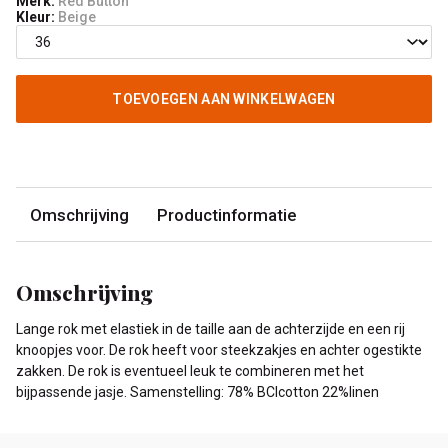
Merk:
Red Button
Kleur:
Beige
TOEVOEGEN AAN WINKELWAGEN
Omschrijving
Productinformatie
Omschrijving
Lange rok met elastiek in de taille aan de achterzijde en een rij
knoopjes voor. De rok heeft voor steekzakjes en achter ogestikte
zakken. De rok is eventueel leuk te combineren met het
bijpassende jasje. Samenstelling: 78% BCIcotton 22%linen