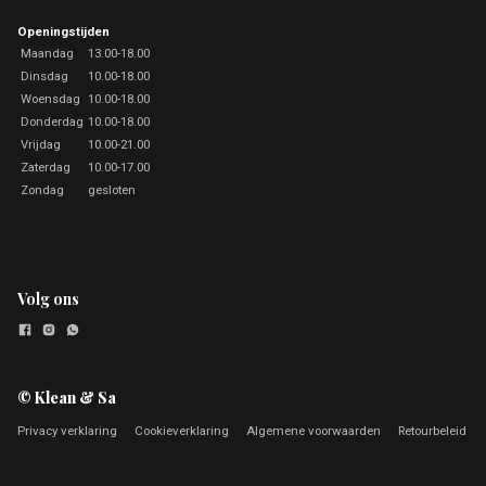
Openingstijden
Maandag
13.00-18.00
Dinsdag
10.00-18.00
Woensdag
10.00-18.00
Donderdag
10.00-18.00
Vrijdag
10.00-21.00
Zaterdag
10.00-17.00
Zondag
gesloten
Volg ons
© Klean & Sa
Privacy verklaring
Cookieverklaring
Algemene voorwaarden
Retourbeleid