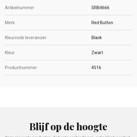
Artikelnummer
SRB4666
Merk
Red Button
Kleurcode leverancier
Black
Kleur
Zwart
Productnummer
4516
Blijf op de hoogte