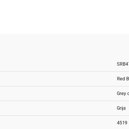
SRB4
Red B
Grey 
Grijs
4519