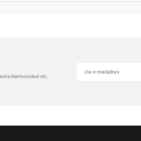
E-
mailadres
xtra klantvoordeel etc.