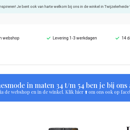
e inspireren! Je bent ook van harte welkom bij ons in de winkel in Twijzelerheide 
en webshop
Levering 1-3 werkdagen
14 d
esmode in maten 34 t/m 54 ben je bij ons a
a de webshop en in de winkel. Klik hier ⬆️ om ons ook op face