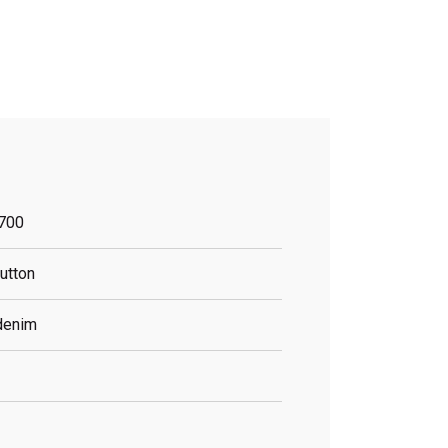
700
utton
denim