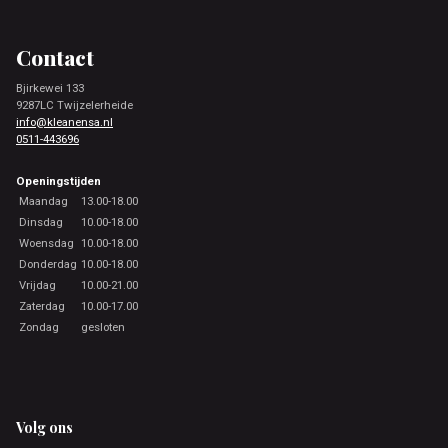
Footer
Contact
Bjirkewei 133
9287LC Twijzelerheide
info@kleanensa.nl
0511-443696
Openingstijden
Maandag
13.00-18.00
Dinsdag
10.00-18.00
Woensdag
10.00-18.00
Donderdag
10.00-18.00
Vrijdag
10.00-21.00
Zaterdag
10.00-17.00
Zondag
gesloten
Volg ons