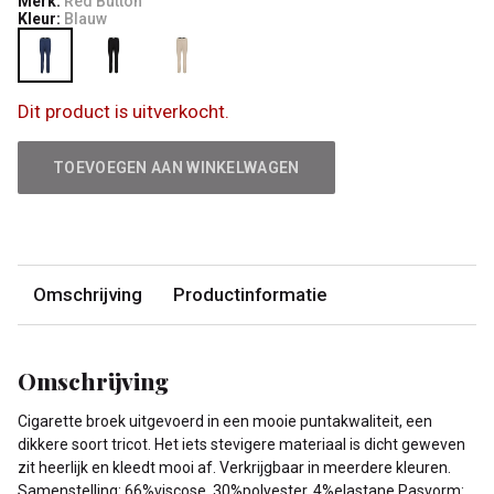
Merk:
Red Button
Kleur:
Blauw
Dit product is uitverkocht.
TOEVOEGEN AAN WINKELWAGEN
Omschrijving
Productinformatie
Omschrijving
Cigarette broek uitgevoerd in een mooie puntakwaliteit, een
dikkere soort tricot. Het iets stevigere materiaal is dicht geweven
zit heerlijk en kleedt mooi af. Verkrijgbaar in meerdere kleuren.
Samenstelling: 66%viscose, 30%polyester, 4%elastane Pasvorm: