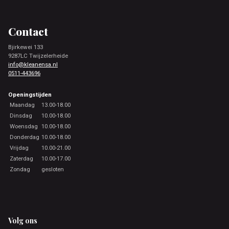
Footer
Contact
Bjirkewei 133
9287LC Twijzelerheide
info@kleanensa.nl
0511-443696
Openingstijden
Maandag
13.00-18.00
Dinsdag
10.00-18.00
Woensdag
10.00-18.00
Donderdag
10.00-18.00
Vrijdag
10.00-21.00
Zaterdag
10.00-17.00
Zondag
gesloten
Volg ons