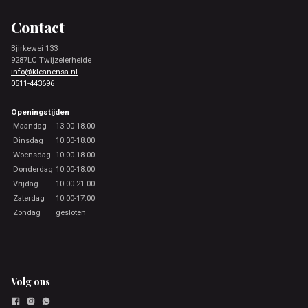
Footer
Contact
Bjirkewei 133
9287LC Twijzelerheide
info@kleanensa.nl
0511-443696
Openingstijden
Maandag
13.00-18.00
Dinsdag
10.00-18.00
Woensdag
10.00-18.00
Donderdag
10.00-18.00
Vrijdag
10.00-21.00
Zaterdag
10.00-17.00
Zondag
gesloten
Volg ons