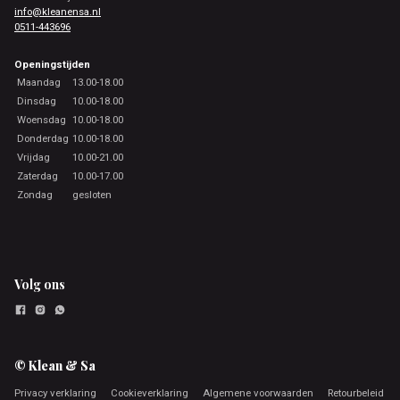
info@kleanensa.nl
0511-443696
Openingstijden
Maandag
13.00-18.00
Dinsdag
10.00-18.00
Woensdag
10.00-18.00
Donderdag
10.00-18.00
Vrijdag
10.00-21.00
Zaterdag
10.00-17.00
Zondag
gesloten
Volg ons
© Klean & Sa
Privacy verklaring
Cookieverklaring
Algemene voorwaarden
Retourbeleid