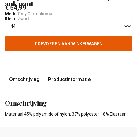
ank pant
€ 54,99
Merk:
Only Carmakoma
Kleur:
Zwart
TOEVOEGEN AAN WINKELWAGEN
Omschrijving
Productinformatie
Omschrijving
Materiaal 45% polyamide of nylon, 37% polyester, 18% Elastaan