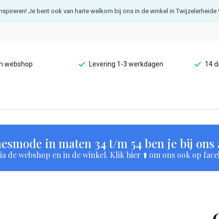
e inspireren! Je bent ook van harte welkom bij ons in de winkel in Twijzelerheide 
en webshop
Levering 1-3 werkdagen
14 d
esmode in maten 34 t/m 54 ben je bij ons a
a de webshop en in de winkel. Klik hier ⬆️ om ons ook op face