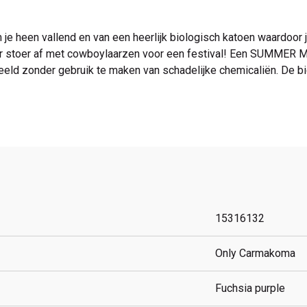
je heen vallend en van een heerlijk biologisch katoen waardoor jij
 lekker stoer af met cowboylaarzen voor een festival! Een SUMME
eeld zonder gebruik te maken van schadelijke chemicaliën. De bi
15316132
Only Carmakoma
Fuchsia purple