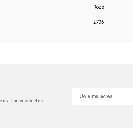
Roze
2706
E-
mailadres
xtra klantvoordeel etc.