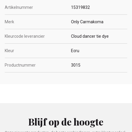
Artikelnummer
15319832
Merk
Only Carmakoma
Kleurcode leverancier
Cloud dancer tie dye
Kleur
Ecru
Productnummer
3015
Blijf op de hoogte