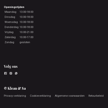
Openingstijden
Maandag
13.00-18.00
Dinsdag
10.00-18.00
Woensdag
10.00-18.00
Donderdag
10.00-18.00
Vrijdag
10.00-21.00
Zaterdag
10.00-17.00
Zondag
gesloten
Volg ons
© Klean & Sa
Privacy verklaring
Cookieverklaring
Algemene voorwaarden
Retourbeleid