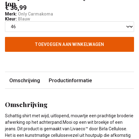
top
€ 36,99
Merk:
Only Carmakoma
Kleur:
Blauw
TOEVOEGEN AAN WINKELWAGEN
Omschrijving
Productinformatie
Omschrijving
Schattig shirt met wijd, uitlopend, mouwtje een prachtige broderie
afwerking op het achterpand.Mooi op een wit broekje of een
jeans. Dit product is gemaakt van Livaeco™ door Birla Cellulose.
Het is een kunstmatige cellulosevezel uit houtpulp die afkomstig