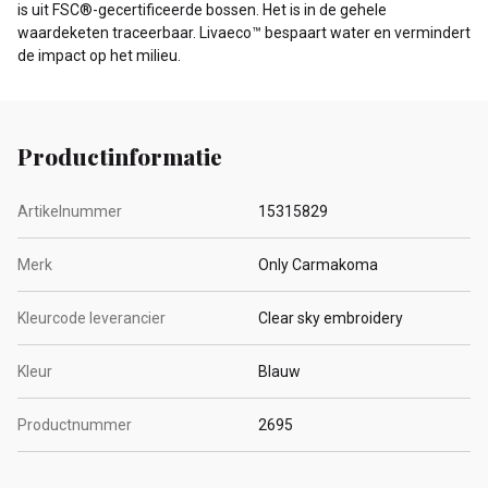
is uit FSC®-gecertificeerde bossen. Het is in de gehele
waardeketen traceerbaar. Livaeco™ bespaart water en vermindert
de impact op het milieu.
Productinformatie
Artikelnummer
15315829
Merk
Only Carmakoma
Kleurcode leverancier
Clear sky embroidery
Kleur
Blauw
Productnummer
2695