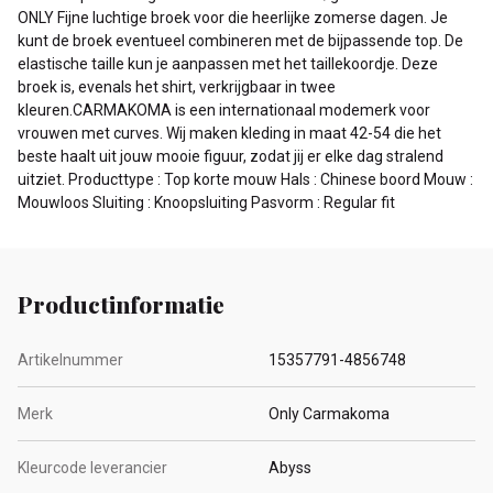
ONLY Fijne luchtige broek voor die heerlijke zomerse dagen. Je
kunt de broek eventueel combineren met de bijpassende top. De
elastische taille kun je aanpassen met het taillekoordje. Deze
broek is, evenals het shirt, verkrijgbaar in twee
kleuren.CARMAKOMA is een internationaal modemerk voor
vrouwen met curves. Wij maken kleding in maat 42-54 die het
beste haalt uit jouw mooie figuur, zodat jij er elke dag stralend
uitziet. Producttype : Top korte mouw Hals : Chinese boord Mouw :
Mouwloos Sluiting : Knoopsluiting Pasvorm : Regular fit
Productinformatie
Artikelnummer
15357791-4856748
Merk
Only Carmakoma
Kleurcode leverancier
Abyss