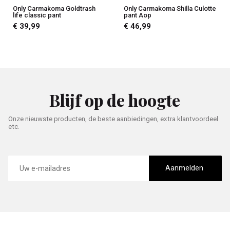
Only Carmakoma Goldtrash
Only Carmakoma Shilla Culotte
life classic pant
pant Aop
€ 39,99
€ 46,99
Blijf op de hoogte
Onze nieuwste producten, de beste aanbiedingen, extra klantvoordeel
etc.
E-
mailadres
Aanmelden