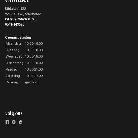
Bjirkewei 133
9287LC Twijzelerheide
info@kleanensa.nl
0511-443696
Openingstijden
Maandag
13.00-18.00
Dinsdag
10.00-18.00
Woensdag
10.00-18.00
Donderdag
10.00-18.00
Vrijdag
10.00-21.00
Zaterdag
10.00-17.00
Zondag
gesloten
Volg ons