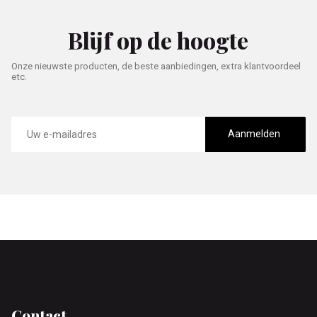
Blijf op de hoogte
Onze nieuwste producten, de beste aanbiedingen, extra klantvoordeel
etc.
E-
mailadres
Aanmelden
Footer
Contact