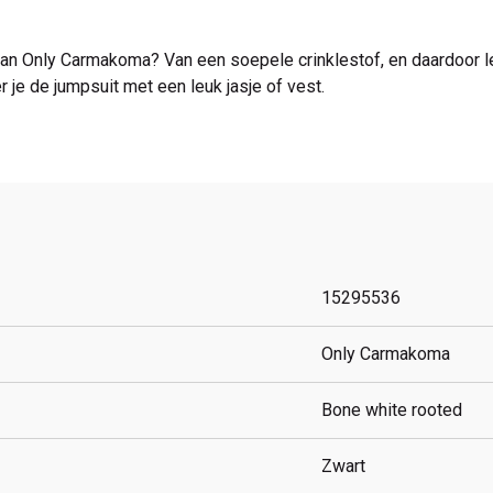
van Only Carmakoma? Van een soepele crinklestof, en daardoor le
 je de jumpsuit met een leuk jasje of vest.
15295536
Only Carmakoma
Bone white rooted
Zwart