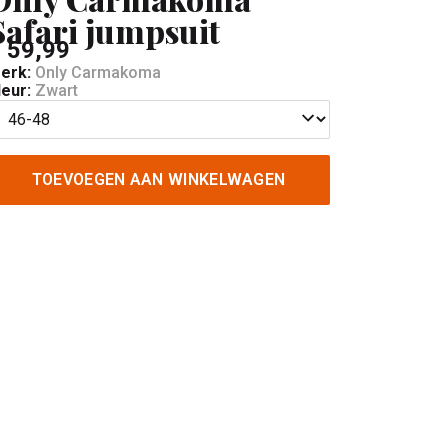
Safari jumpsuit
 59,99
erk:
Only Carmakoma
leur:
Zwart
TOEVOEGEN AAN WINKELWAGEN