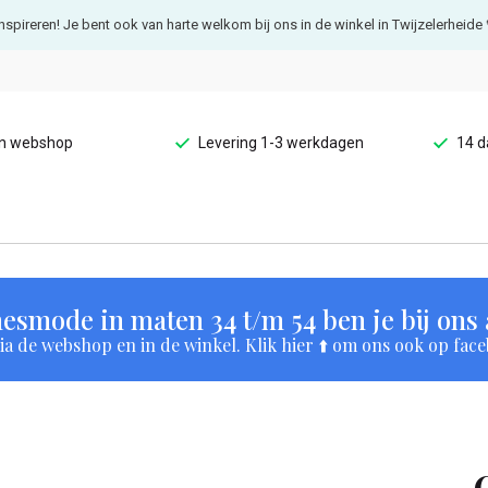
e inspireren! Je bent ook van harte welkom bij ons in de winkel in Twijzelerheide 
en webshop
Levering 1-3 werkdagen
14 d
esmode in maten 34 t/m 54 ben je bij ons a
a de webshop en in de winkel. Klik hier ⬆️ om ons ook op face