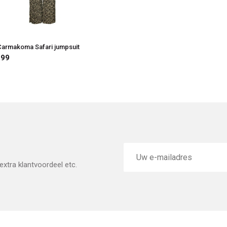
Carmakoma Safari jumpsuit
,99
E-
mailadres
xtra klantvoordeel etc.