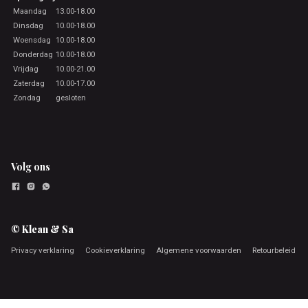
Maandag
13.00-18.00
Dinsdag
10.00-18.00
Woensdag
10.00-18.00
Donderdag
10.00-18.00
Vrijdag
10.00-21.00
Zaterdag
10.00-17.00
Zondag
gesloten
Volg ons
© Klean & Sa
Privacy verklaring
Cookieverklaring
Algemene voorwaarden
Retourbeleid