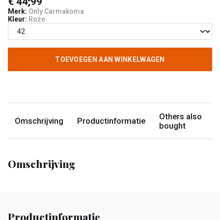
€ 44,99
Merk:
Only Carmakoma
Kleur:
Roze
TOEVOEGEN AAN WINKELWAGEN
Others also
Omschrijving
Productinformatie
bought
Omschrijving
Productinformatie