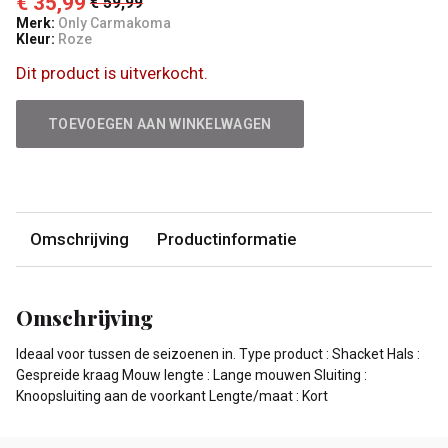
€ 35,99
€ 59,99
Merk:
Only Carmakoma
Kleur:
Roze
Dit product is uitverkocht.
TOEVOEGEN AAN WINKELWAGEN
Omschrijving
Productinformatie
Omschrijving
Ideaal voor tussen de seizoenen in. Type product : Shacket Hals :
Gespreide kraag Mouw lengte : Lange mouwen Sluiting :
Knoopsluiting aan de voorkant Lengte/maat : Kort