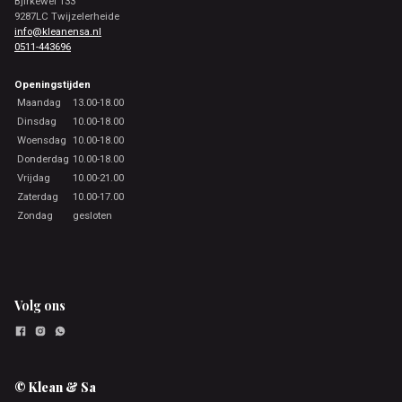
Bjirkewei 133
9287LC Twijzelerheide
info@kleanensa.nl
0511-443696
Openingstijden
Maandag
13.00-18.00
Dinsdag
10.00-18.00
Woensdag
10.00-18.00
Donderdag
10.00-18.00
Vrijdag
10.00-21.00
Zaterdag
10.00-17.00
Zondag
gesloten
Volg ons
© Klean & Sa