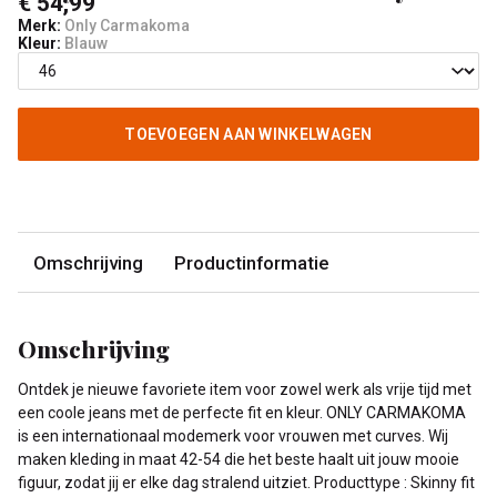
€ 54,99
Merk:
Only Carmakoma
Kleur:
Blauw
TOEVOEGEN AAN WINKELWAGEN
Omschrijving
Productinformatie
Omschrijving
Ontdek je nieuwe favoriete item voor zowel werk als vrije tijd met
een coole jeans met de perfecte fit en kleur. ONLY CARMAKOMA
is een internationaal modemerk voor vrouwen met curves. Wij
maken kleding in maat 42-54 die het beste haalt uit jouw mooie
figuur, zodat jij er elke dag stralend uitziet. Producttype : Skinny fit