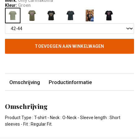
Merk:
Only Carmakoma
Kleur:
Groen
TOEVOEGEN AAN WINKELWAGEN
Omschrijving
Productinformatie
Omschrijving
Product Type : T-shirt - Neck : O-Neck - Sleeve length : Short
sleeves - Fit : Regular Fit.