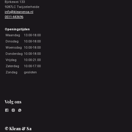
Bjirkewei 133
9287LC Twijzelerheide
info@kleanensa.nl
0511-443696
Openingstijden
Maandag
13.00-18.00
Dinsdag
10.00-18.00
Woensdag
10.00-18.00
Donderdag
10.00-18.00
Vrijdag
10.00-21.00
Zaterdag
10.00-17.00
Zondag
gesloten
Volg ons
© Klean & Sa