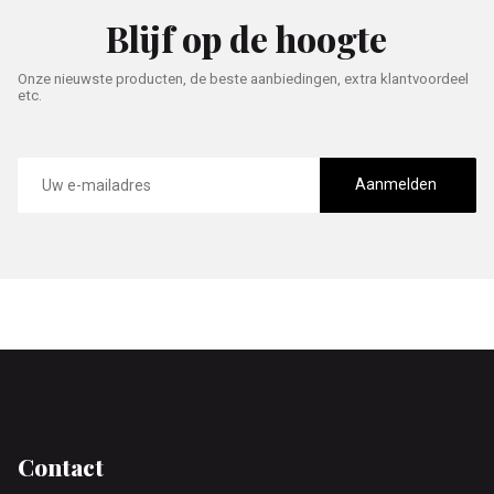
Blijf op de hoogte
Onze nieuwste producten, de beste aanbiedingen, extra klantvoordeel
etc.
E-
mailadres
Aanmelden
Footer
Contact