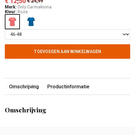
€ 12,50
€ 24,99
Merk:
Only Carmakoma
Kleur:
Roze
TOEVOEGEN AAN WINKELWAGEN
Omschrijving
Productinformatie
Omschrijving