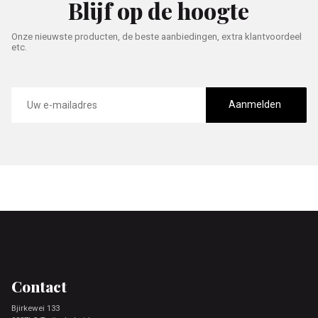
Blijf op de hoogte
Onze nieuwste producten, de beste aanbiedingen, extra klantvoordeel
etc.
E-
mailadres
Aanmelden
Footer
Contact
Bjirkewei 133