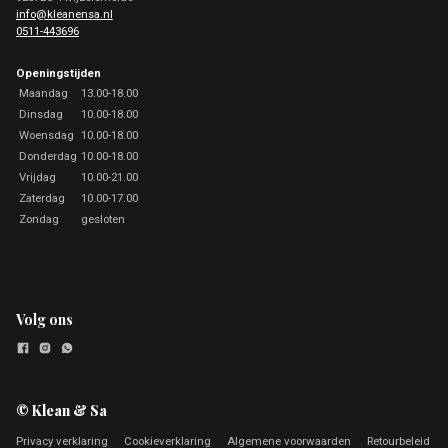
info@kleanensa.nl
0511-443696
Openingstijden
Maandag
13.00-18.00
Dinsdag
10.00-18.00
Woensdag
10.00-18.00
Donderdag
10.00-18.00
Vrijdag
10.00-21.00
Zaterdag
10.00-17.00
Zondag
gesloten
Volg ons
© Klean & Sa
Privacy verklaring
Cookieverklaring
Algemene voorwaarden
Retourbeleid