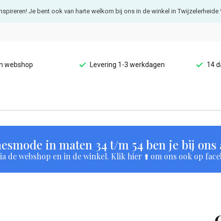
e inspireren! Je bent ook van harte welkom bij ons in de winkel in Twijzelerheide 
en webshop
Levering 1-3 werkdagen
14 d
esmode in maten 34 t/m 54 ben je bij ons a
a de webshop en in de winkel. Klik hier ⬆️ om ons ook op face