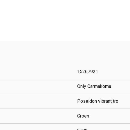
15267921
Only Carmakoma
Poseidon vibrant tro
Groen