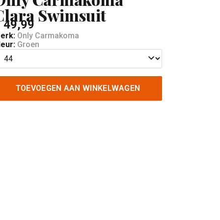
Clara Swimsuit
 49,99
erk:
Only Carmakoma
leur:
Groen
TOEVOEGEN AAN WINKELWAGEN