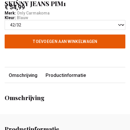
SKINNY JEANS PIM1
€ 54,99
Merk:
Only Carmakoma
Kleur:
Blauw
TOEVOEGEN AAN WINKELWAGEN
Omschrijving
Productinformatie
Omschrijving
Productinformatie