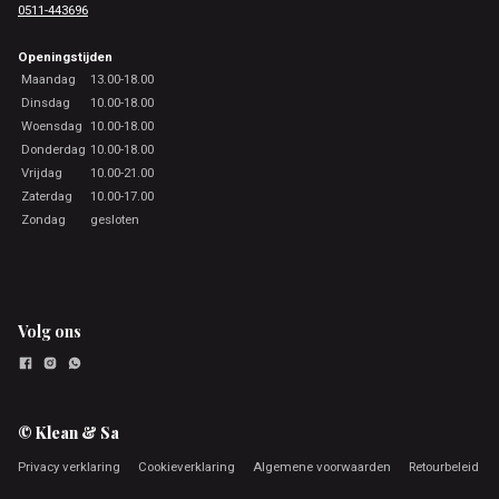
0511-443696
Openingstijden
Maandag
13.00-18.00
Dinsdag
10.00-18.00
Woensdag
10.00-18.00
Donderdag
10.00-18.00
Vrijdag
10.00-21.00
Zaterdag
10.00-17.00
Zondag
gesloten
Volg ons
© Klean & Sa
Privacy verklaring
Cookieverklaring
Algemene voorwaarden
Retourbeleid