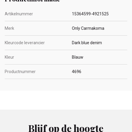
Artikelnummer
15364599-4921525
Merk
Only Carmakoma
Kleurcode leverancier
Dark blue denim
Kleur
Blauw
Productnummer
4696
Blijf op de hoogte